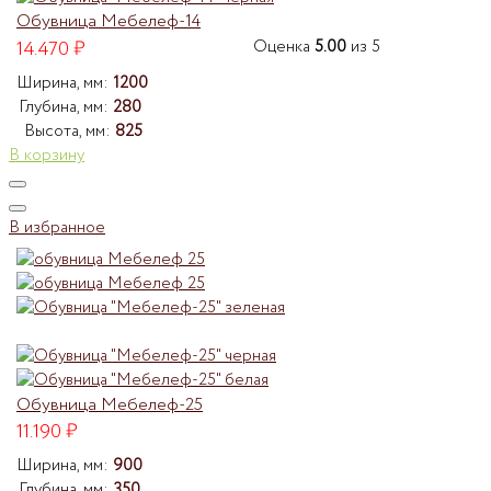
Обувница Мебелеф-14
14.470
₽
Оценка
5.00
из 5
Ширина, мм:
1200
Глубина, мм:
280
Высота, мм:
825
В корзину
В избранное
Обувница Мебелеф-25
11.190
₽
Ширина, мм:
900
Глубина, мм:
350