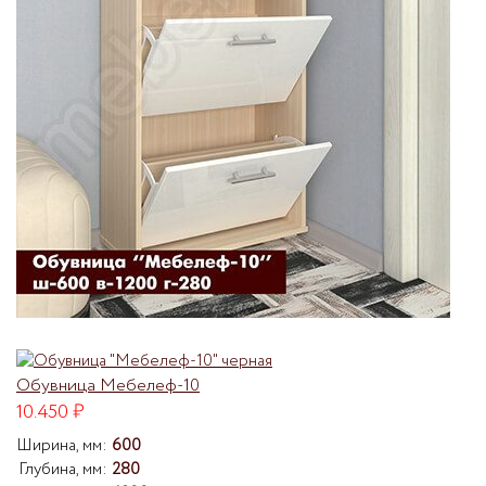
Обувница Мебелеф-10
10.450
₽
Ширина, мм:
600
Глубина, мм:
280