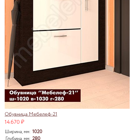
Обувница Мебелеф-21
14.670
₽
Ширина, мм:
1020
Глубина, мм:
280