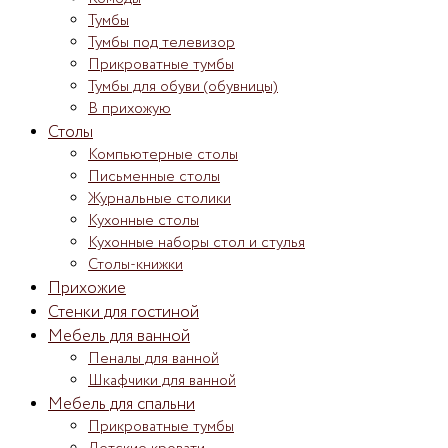
Тумбы
Тумбы под телевизор
Прикроватные тумбы
Тумбы для обуви (обувницы)
В прихожую
Столы
Компьютерные столы
Письменные столы
Журнальные столики
Кухонные столы
Кухонные наборы стол и стулья
Столы-книжки
Прихожие
Стенки для гостиной
Мебель для ванной
Пеналы для ванной
Шкафчики для ванной
Мебель для спальни
Прикроватные тумбы