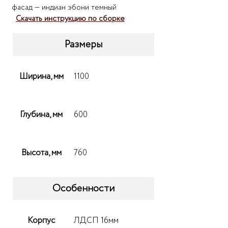
фасад — индиан эбони темный
Скачать инструкцию по сборке
Размеры
Ширина, мм
1100
Глубина, мм
600
Высота, мм
760
Особенности
Корпус
ЛДСП 16мм