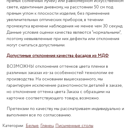
прямых солнечных лучей) или равномерном искусственном
свете, идентичным дневному, на расстоянии 50 см под
прямым углом к плоскости изделия, без применения
увеличительных оптических приборов, в течении
промежутка времени наблюдения не менее чем 30 секунд.
Данные условия оценки качества являются "нормальными",
поэтому невыявленные при них дефекты или отклонения
могут считаться допустимыми.
Допустимые отклонения качества фасадов из МДФ
ВОЗМОЖНЫ отклонения оттенков цвета пленки в
различных заказах из-за особенностей технологии ее
производства. На основании вышесказанного, мы
гарантируем исключение разнотонности деталей в заказе,
но отклонение оттенка цвета Заказа с образцами на
карточке соответствующего товара, возможно.
Претензии по качеству мы рассматриваем индивидуально и
выполняем все по согласованию.
Категории:
Белые
,
Глянец
,
Письменные столы