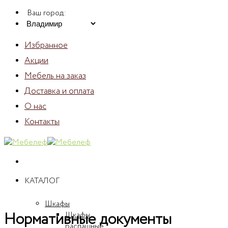
Skip
Ваш город:
to
content
Избранное
Акции
Мебель на заказ
Доставка и оплата
О нас
Контакты
КАТАЛОГ
Шкафы
Нормативные документы
Шкафы
распашные