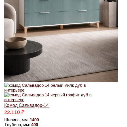
Комод Сальвадор-14
22.110
₽
Ширина, мм:
1400
Глубина, мм:
400