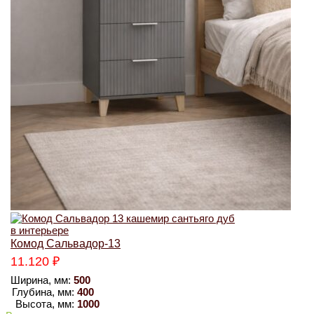
Комод Сальвадор-13
11.120
₽
Ширина, мм:
500
Глубина, мм:
400
Высота, мм:
1000