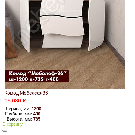
Комод Мебелеф-36
16.080
₽
Ширина, мм:
1200
Глубина, мм:
400
Высота, мм:
735
В корзину