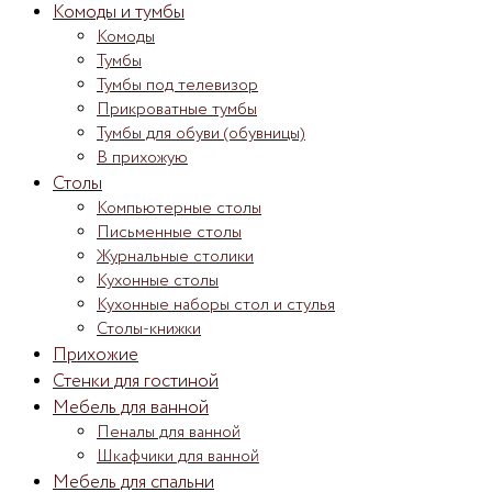
Комоды и тумбы
Комоды
Тумбы
Тумбы под телевизор
Прикроватные тумбы
Тумбы для обуви (обувницы)
В прихожую
Столы
Компьютерные столы
Письменные столы
Журнальные столики
Кухонные столы
Кухонные наборы стол и стулья
Столы-книжки
Прихожие
Стенки для гостиной
Мебель для ванной
Пеналы для ванной
Шкафчики для ванной
Мебель для спальни