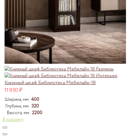
Книжный шкаф Библиотека Мебелайн-18
11.930
₽
Ширина, мм:
400
Глубина, мм:
320
Высота, мм:
2200
В корзину