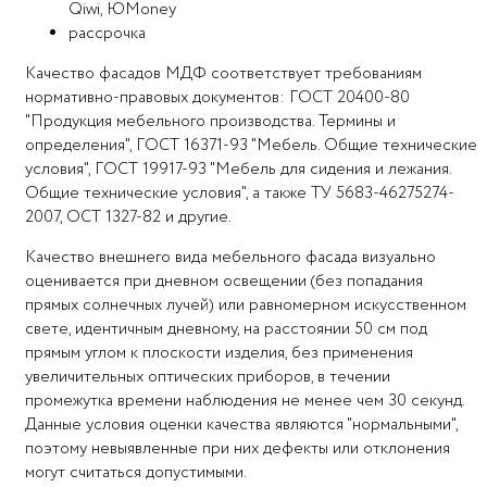
Qiwi, ЮMoney
рассрочка
Качество фасадов МДФ соответствует требованиям
нормативно-правовых документов: ГОСТ 20400-80
"Продукция мебельного производства. Термины и
определения", ГОСТ 16371-93 "Мебель. Общие технические
условия", ГОСТ 19917-93 "Мебель для сидения и лежания.
Общие технические условия", а также ТУ 5683-46275274-
2007, ОСТ 1327-82 и другие.
Качество внешнего вида мебельного фасада визуально
оценивается при дневном освещении (без попадания
прямых солнечных лучей) или равномерном искусственном
свете, идентичным дневному, на расстоянии 50 см под
прямым углом к плоскости изделия, без применения
увеличительных оптических приборов, в течении
промежутка времени наблюдения не менее чем 30 секунд.
Данные условия оценки качества являются "нормальными",
поэтому невыявленные при них дефекты или отклонения
могут считаться допустимыми.