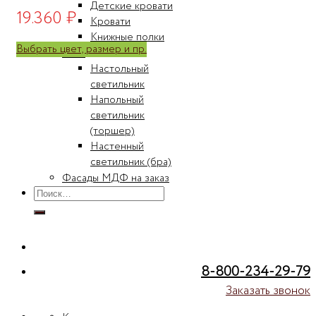
Детские кровати
19.360
₽
Кровати
Книжные полки
Выбрать цвет, размер и пр.
Свет
Настольный
светильник
Напольный
светильник
(торшер)
Настенный
светильник (бра)
Фасады МДФ на заказ
Искать:
8-800-234-29-79
Заказать звонок