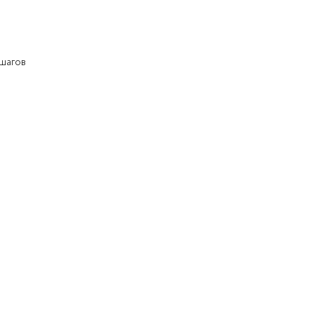
шагов