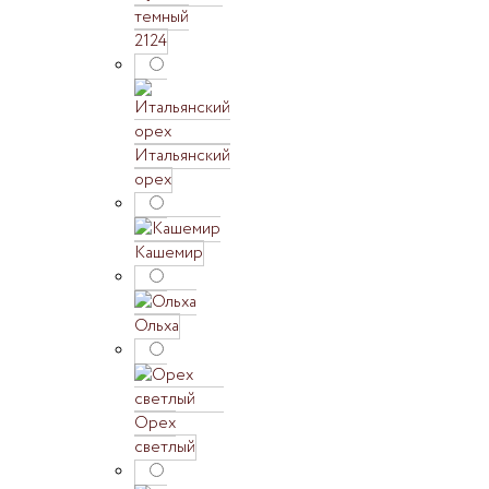
темный
2124
Итальянский
орех
Кашемир
Ольха
Орех
светлый