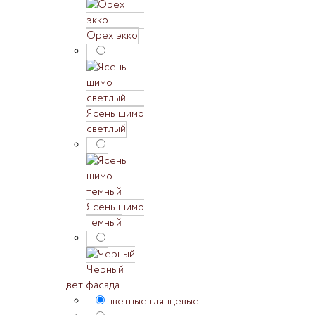
Орех экко
Ясень шимо
светлый
Ясень шимо
темный
Черный
Цвет фасада
цветные глянцевые