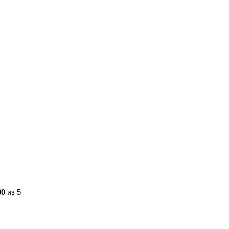
00
из 5