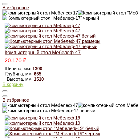
В избранное
Компьютерный стол Мебелеф-47
20.170
₽
Ширина, мм:
1300
Глубина, мм:
655
Высота, мм:
1510
В корзину
В избранное