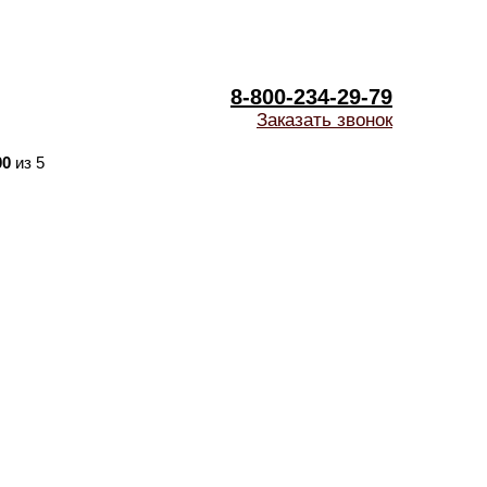
8-800-234-29-79
Заказать звонок
00
из 5