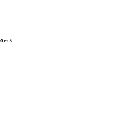
00
из 5