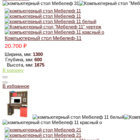
Компьютерный стол Мебелеф-11
20.700
₽
Ширина, мм:
1300
Глубина, мм:
600
Высота, мм:
1675
В корзину
В избранное