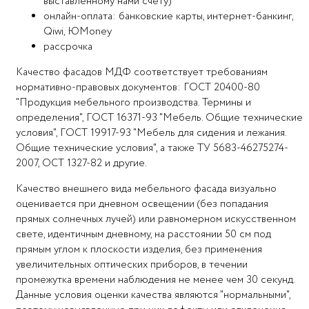
выставленному нами счету)
онлайн-оплата: банковские карты, интернет-банкинг,
Qiwi, ЮMoney
рассрочка
Качество фасадов МДФ соответствует требованиям
нормативно-правовых документов: ГОСТ 20400-80
"Продукция мебельного производства. Термины и
определения", ГОСТ 16371-93 "Мебель. Общие технические
условия", ГОСТ 19917-93 "Мебель для сидения и лежания.
Общие технические условия", а также ТУ 5683-46275274-
2007, ОСТ 1327-82 и другие.
Качество внешнего вида мебельного фасада визуально
оценивается при дневном освещении (без попадания
прямых солнечных лучей) или равномерном искусственном
свете, идентичным дневному, на расстоянии 50 см под
прямым углом к плоскости изделия, без применения
увеличительных оптических приборов, в течении
промежутка времени наблюдения не менее чем 30 секунд.
Данные условия оценки качества являются "нормальными",