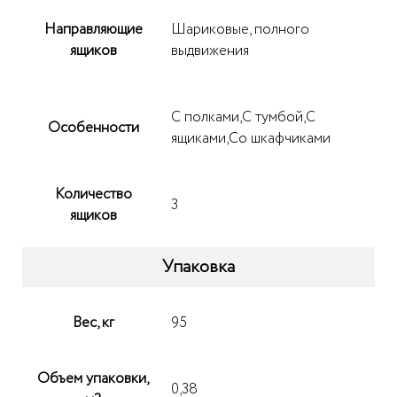
Направляющие
Шариковые, полного
ящиков
выдвижения
С полками,С тумбой,С
Особенности
ящиками,Со шкафчиками
Количество
3
ящиков
Упаковка
Вес, кг
95
Объем упаковки,
0,38