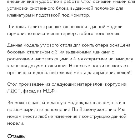
внешний вид и удобство в работе. Стол оснащен нишей для
установки системного блока, выдвижной полочкой для
клавиатуры и подставкой под монитор.
Широкая палитра расцветок позволит данной модели
гармонично вписаться интерьер любого помещения.
Данная модель углового стола для компьютера оснащена
боковым стеллажом с 3-мя выдвижными ящиками с
роликовыми направляющими и 4-мя открытыми нишами для
хранения документов и книг. Навесные полки позволяют
организовать дополнительные места для хранения вещей.
Стол произведен из следующих материалов: корпус из
ЛДСП, фасад из МДФ.
Вы можете заказать данную модель, как в левом, так и в
правом варианте исполнения. По Вашему желанию Мы
можем внести любые изменения в конструкцию данной
модели.
Отзывы