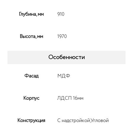
Глубина, мм
910
Высота, мм
1970
Особенности
Фасад
МДФ
Корпус
ЛДСП 16мм
Конструкция
С надстройкой,Угловой