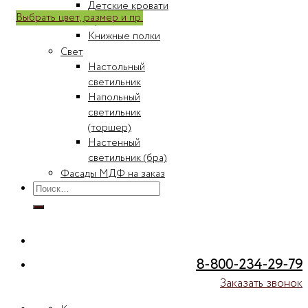
Детские кровати
Выбрать цвет, размер и пр.
Кровати
Книжные полки
Свет
Настольный
светильник
Напольный
светильник
(торшер)
Настенный
светильник (бра)
Фасады МДФ на заказ
Искать:
8-800-234-29-79
Заказать звонок