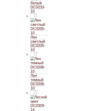
белый
DC0233-
10
Лен
светлый
DC0205-
10
Лен
темный
DC0206-
10