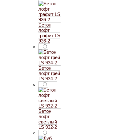
Бетон
лофт
графит LS
936-2
Бетон
лофт грей
LS 934-2
Бетон
лофт
светлый
LS 932-2