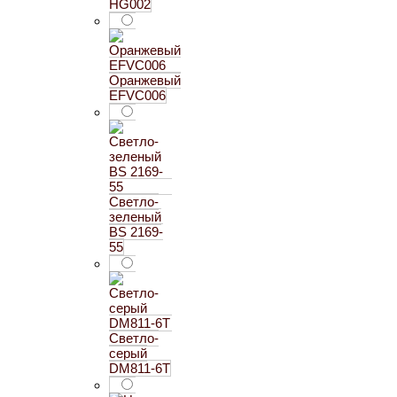
HG002
Оранжевый
EFVC006
Светло-
зеленый
BS 2169-
55
Светло-
серый
DM811-6T