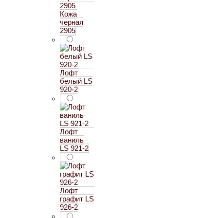
Кожа
черная
2905
Лофт
белый LS
920-2
Лофт
ваниль
LS 921-2
Лофт
графит LS
926-2