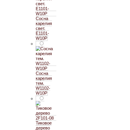
Сосна
карелия
свет.
E1101-
W10P
Сосна
карелия
тем.
W1102-
W10P
Тиковое
дерево