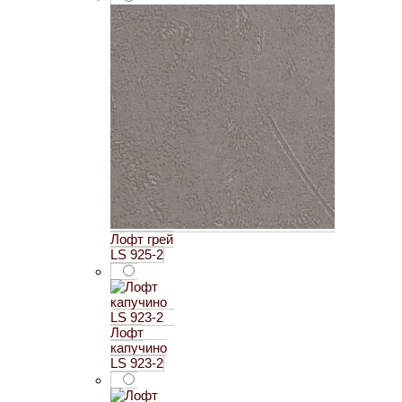
Лофт грей
LS 925-2
Лофт
капучино
LS 923-2