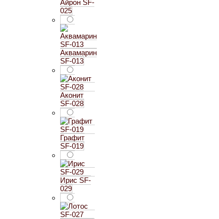
Айрон SF-
025
Аквамарин
SF-013
Аконит
SF-028
Графит
SF-019
Ирис SF-
029