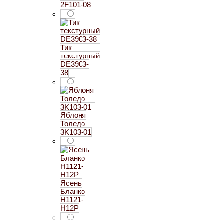
2F101-08
Тик
текстурный
DE3903-
38
Яблоня
Толедо
3K103-01
Ясень
Бланко
H1121-
H12P