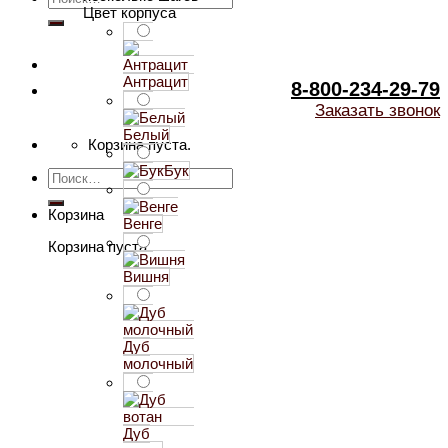
Цвет корпуса
Антрацит
8-800-234-29-79
Заказать звонок
Белый
Корзина пуста.
Бук
Искать:
Корзина
Венге
Корзина пуста.
Вишня
Дуб
молочный
Дуб