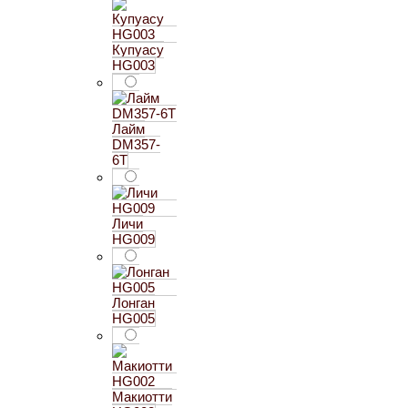
Купуасу
HG003
Лайм
DM357-
6T
Личи
HG009
Лонган
HG005
Макиотти