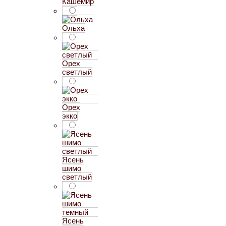
Кашемир
Ольха
Орех
светлый
Орех
экко
Ясень
шимо
светлый
Ясень