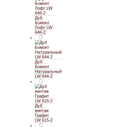
Дуб
Бомонт
Лофт LW
646-2
Дуб
Бомонт
Натуральный
LW 644-2
Дуб
винтаж
Графит
LW 615-2