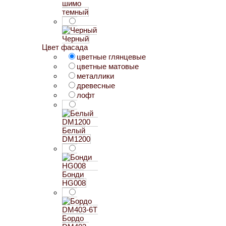
шимо
темный
Черный
Цвет фасада
цветные глянцевые
цветные матовые
металлики
древесные
лофт
Белый
DM1200
Бонди
HG008
Бордо