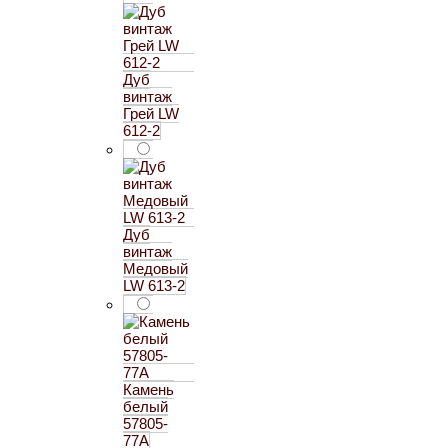
Дуб
винтаж
Грей LW
612-2
Дуб
винтаж
Медовый
LW 613-2
Камень
белый
57805-
77А