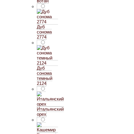
вотан
Дуб
сонома
2774
Дуб
сонома
темный
2124
Итальянский
орех