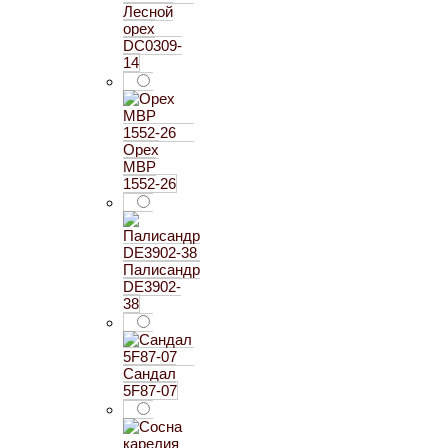
Лесной
орех
DC0309-
14
Орех
MBP
1552-26
Палисандр
DE3902-
38
Сандал
5F87-07