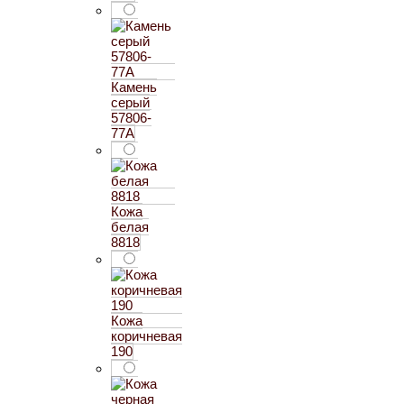
Камень
серый
57806-
77А
Кожа
белая
8818
Кожа
коричневая
190