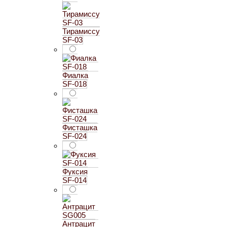
Тирамиссу
SF-03
Фиалка
SF-018
Фисташка
SF-024
Фуксия
SF-014
Антрацит