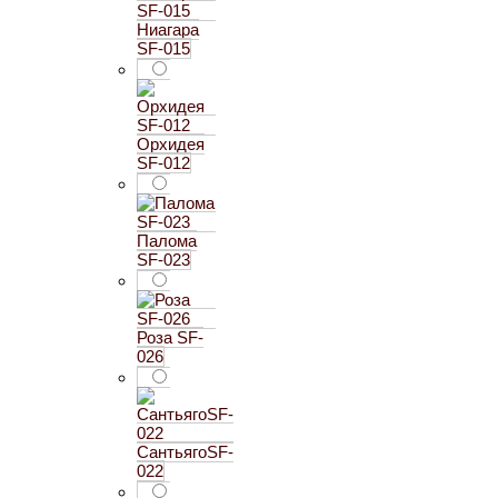
Ниагара
SF-015
Орхидея
SF-012
Палома
SF-023
Роза SF-
026
СантьягоSF-
022