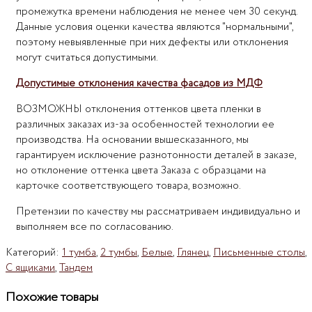
промежутка времени наблюдения не менее чем 30 секунд.
Данные условия оценки качества являются "нормальными",
поэтому невыявленные при них дефекты или отклонения
могут считаться допустимыми.
Допустимые отклонения качества фасадов из МДФ
ВОЗМОЖНЫ отклонения оттенков цвета пленки в
различных заказах из-за особенностей технологии ее
производства. На основании вышесказанного, мы
гарантируем исключение разнотонности деталей в заказе,
но отклонение оттенка цвета Заказа с образцами на
карточке соответствующего товара, возможно.
Претензии по качеству мы рассматриваем индивидуально и
выполняем все по согласованию.
Категорий:
1 тумба
,
2 тумбы
,
Белые
,
Глянец
,
Письменные столы
,
С ящиками
,
Тандем
Похожие товары