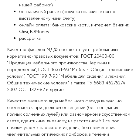
нашей фабрики)
безналичный расчет (покупка оплачивается по
выставленному нами счету)
онлайн-оплата: банковские карты, интернет-банкинг,
Qiwi, ЮMoney
рассрочка
Качество фасадов МДФ соответствует требованиям
нормативно-правовых документов: ГОСТ 20400-80
"Продукция мебельного производства. Термины и
определения", ГОСТ 16371-93 "Мебель. Общие технические
условия", ГОСТ 19917-93 "Мебель для сидения и лежания.
Общие технические условия", а также ТУ 5683-46275274-
2007, ОСТ 1327-82 и другие.
Качество внешнего вида мебельного фасада визуально
оценивается при дневном освещении (без попадания
прямых солнечных лучей) или равномерном искусственном
свете, идентичным дневному, на расстоянии 50 см под
прямым углом к плоскости изделия, без применения
увеличительных оптических приборов, в течении